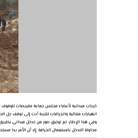
خرجات ميدانية لأعضاء مجلس جماعة مقريصات للوقوف عل
انهيارات متتالية وانجرافات للتربة أدت إلى توقف جل ال
وفي هذا الإطار، تم توثيق صور من تدخل ميداني بطريق
محاولة التدخل باستعمال الجرافة، إلا أن الأمر بدا مستحي