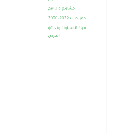
مشاريع و برامج
مقريصات 2022-2030
هيئة المساواة وتكافؤ
الفرص