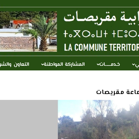
ي
خـدمــــــات
المشاركة المواطنة
التعاون والشر
اعة مقريصات