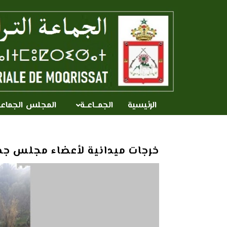
الرئيسية
الجمــاعــة
المجلس الجماع
خرجات ميدانية لأعضاء مجلس جم